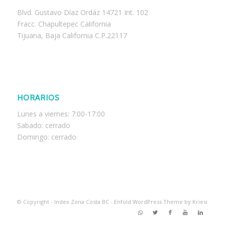
Blvd. Gustavo Díaz Ordáz 14721 Int. 102
Fracc. Chapultepec California
Tijuana, Baja California C.P.22117
HORARIOS
Lunes a viernes: 7:00-17:00
Sabado: cerrado
Domingo: cerrado
© Copyright -
Index Zona Costa BC
-
Enfold WordPress Theme by Kriesi