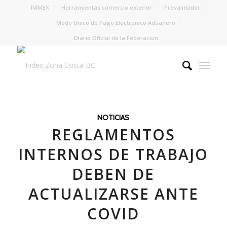
IMMEX
Herramientas comercio exterior
Prevalidador
Modo Unico de Pago Electronico Aduanero
Diario Oficial de la Federacion
NOTICIAS
REGLAMENTOS
INTERNOS DE TRABAJO
DEBEN DE
ACTUALIZARSE ANTE
COVID